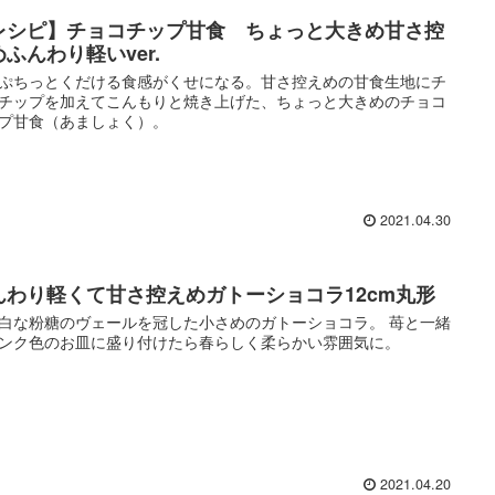
レシピ】チョコチップ甘食 ちょっと大きめ甘さ控
ふんわり軽いver.
ぷちっとくだける食感がくせになる。甘さ控えめの甘食生地にチ
チップを加えてこんもりと焼き上げた、ちょっと大きめのチョコ
プ甘食（あましょく）。
2021.04.30
んわり軽くて甘さ控えめガトーショコラ12cm丸形
白な粉糖のヴェールを冠した小さめのガトーショコラ。 苺と一緒
ンク色のお皿に盛り付けたら春らしく柔らかい雰囲気に。
2021.04.20