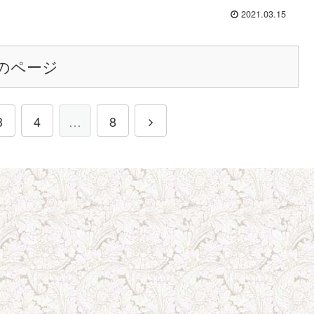
2021.03.15
のページ
3
4
…
8