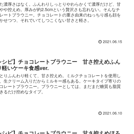
た濃厚さはなく。ふんわりしっとりやわらかくて濃厚だけど、甘
やや控えめ。厚みが約2.5cmという贅沢さも忘れない。そんなチ
レートブラウニー。チョコレートの重さ由来のねっちり感も顔を
かせつつ、それでいてしつこくない甘さと軽さ。
2021.06.15
レシピ】チョコレートブラウニー 甘さ控えめふん
り軽いケーキ食感ver.
とりふんわり軽くて、甘さ控えめ。ミルクチョコレートを使用し
、生クリーム入りだからミルキー感もある。ケーキタイプ寄りの
コレートブラウニー。ブラウニーとしては、まだまだ糖質も脂質
きるだけ控めなタイプ。
2021.06.10
レシピ】チョコレートブラウニー 甘さ控えめほろ