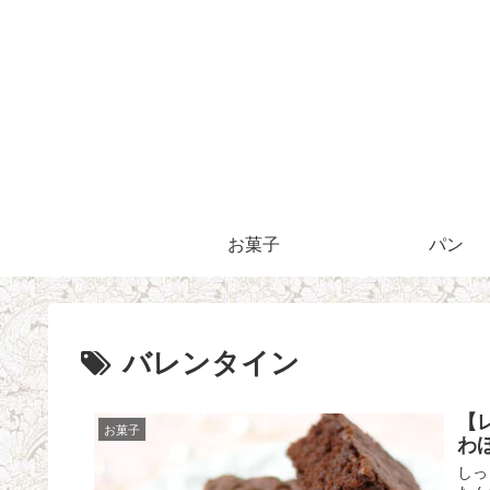
お菓子
パン
バレンタイン
【
お菓子
わ
しっ