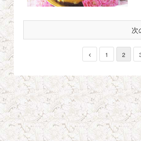
次
1
2