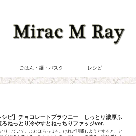
ごはん・麺・パスタ
レシピ
レシピ】チョコレートブラウニー しっとり濃厚ふ
ほろねっとり冷やすとねっちりファッジver.
とりしていて、ふわほろっほろ。けれど咀嚼しようとすると、と