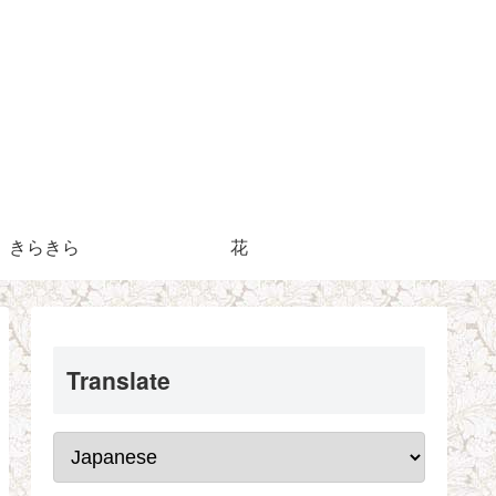
きらきら
花
Translate