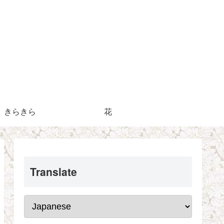
きらきら
花
Translate