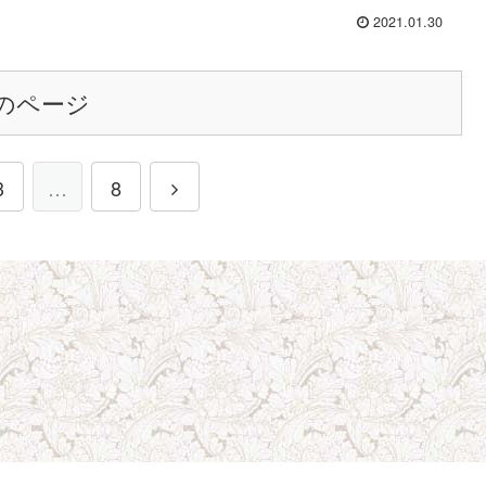
2021.01.30
のページ
3
…
8