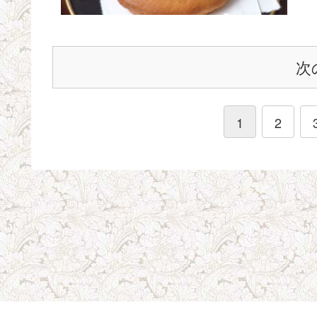
次
1
2