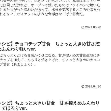
バターの香りがして、焼き立てからおいしい。風味はホットケー
ほぼ同じだけれど、オーブンで焼いたものはフライパンで焼いた
とまたちがった味わいがあって、水分を要求するところやほろっ
れるソフトビスケットのような食感はやっぱり甘食だ。
2021.05.20
レシピ】チョコチップ甘食 ちょっと大きめ甘さ控
ふんわり軽いver.
ぷちっとくだける食感がくせになる。甘さ控えめの甘食生地にチ
チップを加えてこんもりと焼き上げた、ちょっと大きめのチョコ
プ甘食（あましょく）。
2021.04.30
レシピ】ちょっと大きい甘食 甘さ控えめふんわり
てほろりver.