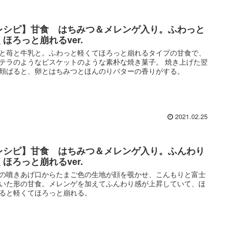
レシピ】甘食 はちみつ＆メレンゲ入り。ふわっと
くほろっと崩れるver.
と苺と牛乳と。ふわっと軽くてほろっと崩れるタイプの甘食で、
テラのようなビスケットのような素朴な焼き菓子。 焼き上げた翌
頬ばると、卵とはちみつとほんのりバターの香りがする。
2021.02.25
レシピ】甘食 はちみつ＆メレンゲ入り。ふんわり
くほろっと崩れるver.
の噴きあげ口からたまご色の生地が顔を覗かせ、こんもりと富士
いた形の甘食。メレンゲを加えてふんわり感が上昇していて、ほ
ると軽くてほろっと崩れる。