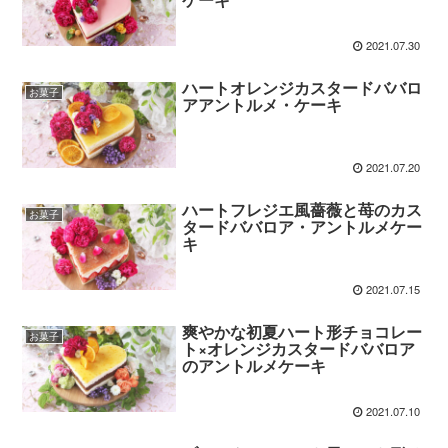
2021.07.30
ハートオレンジカスタードババロ
お菓子
アアントルメ・ケーキ
2021.07.20
ハートフレジエ風薔薇と苺のカス
お菓子
タードババロア・アントルメケー
キ
2021.07.15
爽やかな初夏ハート形チョコレー
お菓子
ト×オレンジカスタードババロア
のアントルメケーキ
2021.07.10