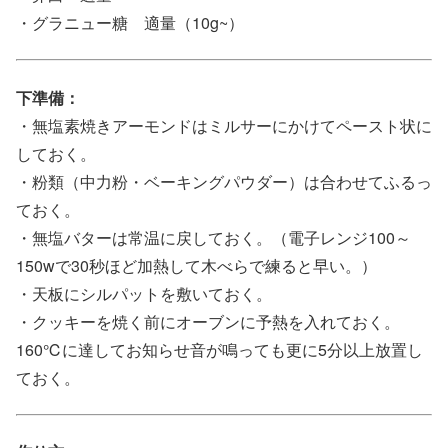
・グラニュー糖 適量（10g~）
下準備：
・無塩素焼きアーモンドはミルサーにかけてペースト状に
しておく。
・粉類（中力粉・ベーキングパウダー）は合わせてふるっ
ておく。
・無塩バターは常温に戻しておく。（電子レンジ100～
150wで30秒ほど加熱して木べらで練ると早い。）
・天板にシルパットを敷いておく。
・クッキーを焼く前にオーブンに予熱を入れておく。
160℃に達してお知らせ音が鳴っても更に5分以上放置し
ておく。