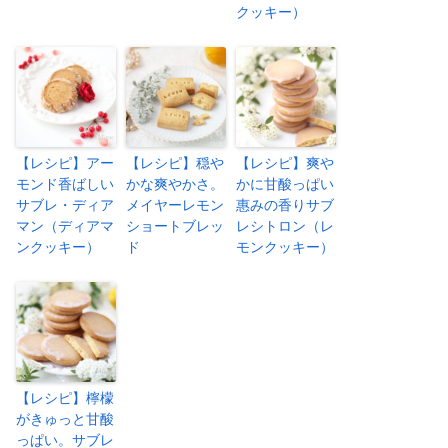
クッキー）
【レシピ】アー
【レシピ】穏や
【レシピ】爽や
モンド香ばしい
かな爽やかさ。
かに甘酸っぱい
サブレ・ディア
メイヤーレモン
惠みの香りサブ
マン（ディアマ
ショートブレッ
レシトロン（レ
ンクッキー）
ド
モンクッキー）
【レシピ】檸檬
がきゅっと甘酸
っぱい。サブレ