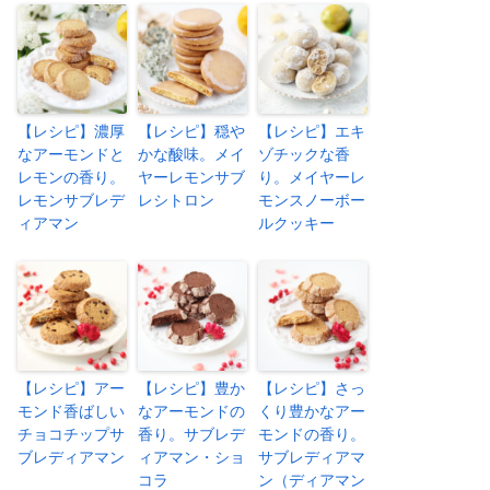
【レシピ】濃厚
【レシピ】穏や
【レシピ】エキ
なアーモンドと
かな酸味。メイ
ゾチックな香
レモンの香り。
ヤーレモンサブ
り。メイヤーレ
レモンサブレデ
レシトロン
モンスノーボー
ィアマン
ルクッキー
【レシピ】アー
【レシピ】豊か
【レシピ】さっ
モンド香ばしい
なアーモンドの
くり豊かなアー
チョコチップサ
香り。サブレデ
モンドの香り。
ブレディアマン
ィアマン・ショ
サブレディアマ
コラ
ン（ディアマン