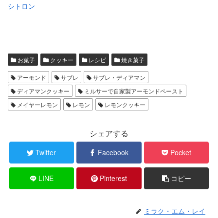
シトロン
お菓子
クッキー
レシピ
焼き菓子
アーモンド
サブレ
サブレ・ディアマン
ディアマンクッキー
ミルサーで自家製アーモンドペースト
メイヤーレモン
レモン
レモンクッキー
シェアする
Twitter
Facebook
Pocket
LINE
Pinterest
コピー
ミラク・エム・レイ