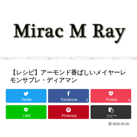
【レシピ】アーモンド香ばしいメイヤーレ
モンサブレ・ディアマン
Twitter
Facebook
Pocket
0
0
LINE
Pinterest
コピー
2022.04.20