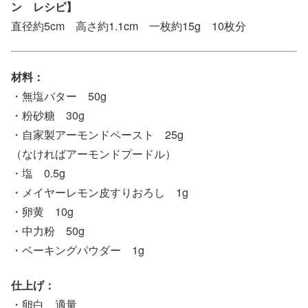
ン レシピ】
直径約5cm 高さ約1.1cm 一枚約15g 10枚分
材料：
・無塩バター 50g
・粉砂糖 30g
・自家製アーモンドペースト 25g
（なければアーモンドプードル）
・塩 0.5g
・メイヤーレモン皮すりおろし 1g
・卵黄 10g
・中力粉 50g
・ベーキングパウダー 1g
仕上げ：
・卵白 適量