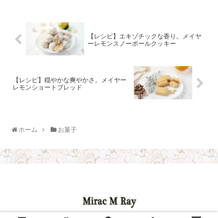
【レシピ】エキゾチックな香り。メイヤ
ーレモンスノーボールクッキー
【レシピ】穏やかな爽やかさ。メイヤー
レモンショートブレッド
ホーム
お菓子