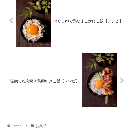
ほぐしゆで鶏たまごかけご飯【レシピ】
塩麹むね肉焼き鳥卵かけご飯【レシピ】
ホーム
お菓子