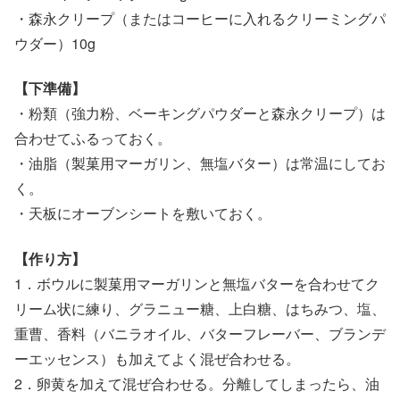
・森永クリープ（またはコーヒーに入れるクリーミングパ
ウダー）10g
【下準備】
・粉類（強力粉、ベーキングパウダーと森永クリープ）は
合わせてふるっておく。
・油脂（製菓用マーガリン、無塩バター）は常温にしてお
く。
・天板にオーブンシートを敷いておく。
【作り方】
1．ボウルに製菓用マーガリンと無塩バターを合わせてク
リーム状に練り、グラニュー糖、上白糖、はちみつ、塩、
重曹、香料（バニラオイル、バターフレーバー、ブランデ
ーエッセンス）も加えてよく混ぜ合わせる。
2．卵黄を加えて混ぜ合わせる。分離してしまったら、油