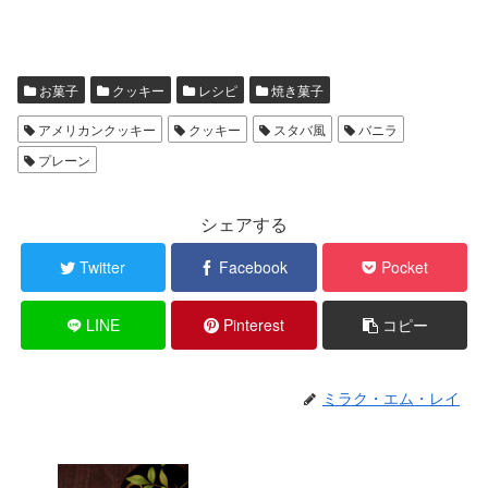
お菓子
クッキー
レシピ
焼き菓子
アメリカンクッキー
クッキー
スタバ風
バニラ
プレーン
シェアする
Twitter
Facebook
Pocket
LINE
Pinterest
コピー
ミラク・エム・レイ