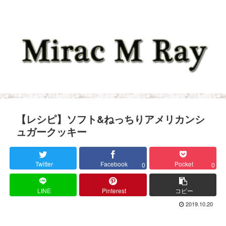
【レシピ】ソフト&ねっちりアメリカンシ
ュガークッキー
Twitter
Facebook
Pocket
0
0
LINE
Pinterest
コピー
2019.10.20