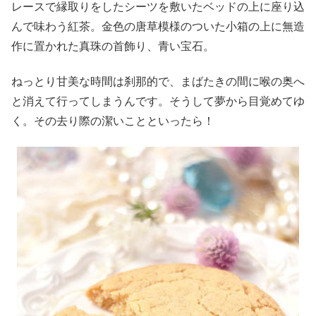
レースで縁取りをしたシーツを敷いたベッドの上に座り込
んで味わう紅茶。金色の唐草模様のついた小箱の上に無造
作に置かれた真珠の首飾り、青い宝石。
ねっとり甘美な時間は刹那的で、まばたきの間に喉の奥へ
と消えて行ってしまうんです。そうして夢から目覚めてゆ
く。その去り際の潔いことといったら！