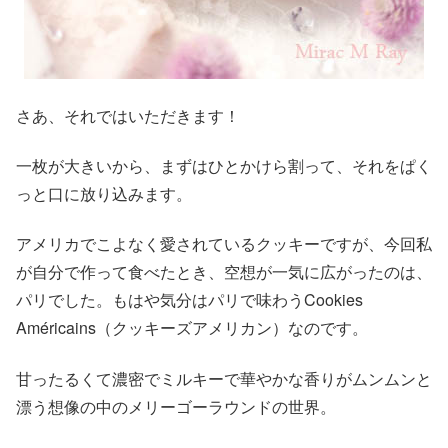
さあ、それではいただきます！
一枚が大きいから、まずはひとかけら割って、それをぱく
っと口に放り込みます。
アメリカでこよなく愛されているクッキーですが、今回私
が自分で作って食べたとき、空想が一気に広がったのは、
パリでした。もはや気分はパリで味わうCookies
Américains（クッキーズアメリカン）なのです。
甘ったるくて濃密でミルキーで華やかな香りがムンムンと
漂う想像の中のメリーゴーラウンドの世界。