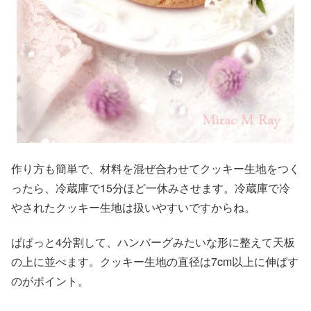
作り方も簡単で、材料を混ぜ合わせてクッキー生地をつく
ったら、冷蔵庫で15分ほど一休みさせます。冷蔵庫で冷
やされたクッキー生地は扱いやすいですからね。
ぱぱっと4分割して、ハンバーグみたいな形に整えて天板
の上に並べます。クッキー生地の直径は7cm以上に伸ばす
のがポイント。