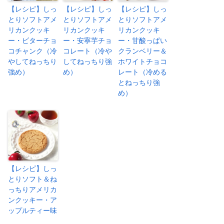
【レシピ】しっ
【レシピ】しっ
【レシピ】しっ
とりソフトアメ
とりソフトアメ
とりソフトアメ
リカンクッキ
リカンクッキ
リカンクッキ
ー・ビターチョ
ー・安寧芋チョ
ー・甘酸っぱい
コチャンク（冷
コレート（冷や
クランベリー＆
やしてねっちり
してねっちり強
ホワイトチョコ
強め）
め）
レート（冷める
とねっちり強
め）
【レシピ】しっ
とりソフト＆ね
っちりアメリカ
ンクッキー・ア
ップルティー味