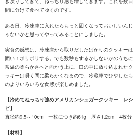
き戻りしてきて、ねっちり感も増してきます。これを数日
間に分けて食べてゆくのです。
ある日、冷凍庫に入れたらもっと固くなっておいしいんじ
ゃないかと思ってやってみることにしました。
実食の感想は、冷凍庫から取りだしたばかりのクッキーは
固い！ボリボリする。でも数秒もするかしないかのうちに
常温の柔らかさへと向かう上に、口の中に放り込まれたク
ッキーは瞬く間に柔らかくなるので、冷蔵庫でひやしたも
のよりいろいろな食感が楽しめました。
【冷めてねっちり強めアメリカンシュガークッキー レシ
ピ】
直径約9.5～10cm 一枚につき約61g 厚さ1.2cm 4枚分
【材料】