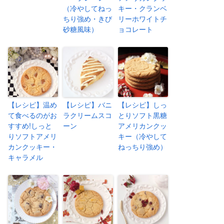
（冷やしてねっ
キー・クランベ
ちり強め・きび
リーホワイトチ
砂糖風味）
ョコレート
【レシピ】温め
【レシピ】バニ
【レシピ】しっ
て食べるのがお
ラクリームスコ
とりソフト黒糖
すすめ!しっと
ーン
アメリカンクッ
りソフトアメリ
キー（冷やして
カンクッキー・
ねっちり強め）
キャラメル