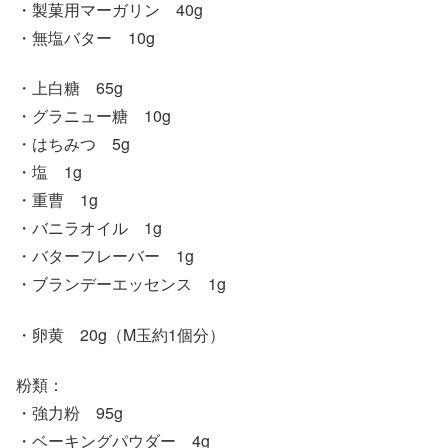
・製菓用マーガリン 40g
・無塩バター 10g
・上白糖 65g
・グラニュー糖 10g
・はちみつ 5g
・塩 1g
・重曹 1g
・バニラオイル 1g
・バターフレーバー 1g
・ブランデーエッセンス 1g
・卵黄 20g（M玉約1個分）
粉類：
・強力粉 95g
・ベーキングパウダー 4g