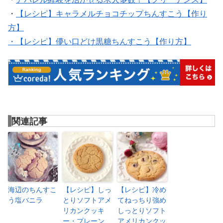
・
【レシピ】キャラメルチョコチップちんすこう【作り
方】
・【レシピ】儚い口どけ黒糖ちんすこう【作り方】
関連記事
海辺のちんすこ
【レシピ】しっ
【レシピ】冷め
う塩バニラ
とりソフトアメ
てねっちり強め
リカンクッキ
しっとりソフト
ー・プレーン
アメリカンクッ