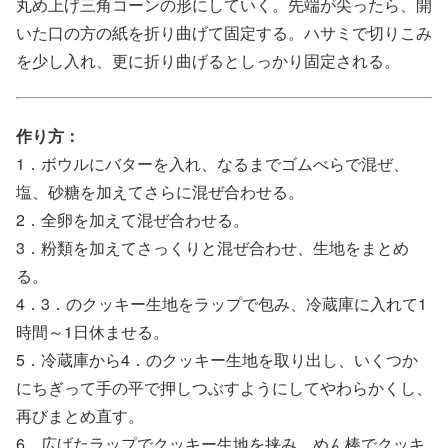
丸め上げ三角コーンの形にしていく。先端が尖ったら、開
いた口の方の紙を折り曲げて固定する。ハサミで切りこみ
を少し入れ、更に折り曲げるとしっかり固定される。
作り方：
1．ボウルにバターを入れ、なるまでゴムべらで混ぜ、
塩、砂糖を加えてさらに混ぜ合わせる。
2．全卵を加えて混ぜ合わせる。
3．粉類を加えてさっくりと混ぜ合わせ、生地をまとめ
る。
4．3．のクッキー生地をラップで包み、冷蔵庫に入れて1
時間～1日休ませる。
5．冷蔵庫から4．のクッキー生地を取り出し、いくつか
にちぎって手の平で押しつぶすようにしてやわらかくし、
再びまとめ直す。
6．広げたラップでクッキー生地を挟み、めん棒でクッキ