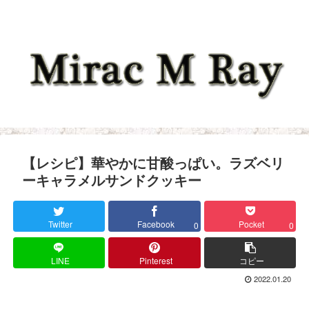
【レシピ】華やかに甘酸っぱい。ラズベリ
ーキャラメルサンドクッキー
Twitter
Facebook
Pocket
0
0
LINE
Pinterest
コピー
2022.01.20