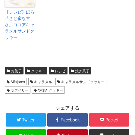
【レシピ】ほろ
苦さと蜜な甘
さ。ココアキャ
ラメルサンドク
ッキー
お菓子
クッキー
レシピ
焼き菓子
Alfajores
キャラメル
キャラメルサンドクッキー
ラズベリー
型抜きクッキー
シェアする
Twitter
Facebook
Pocket