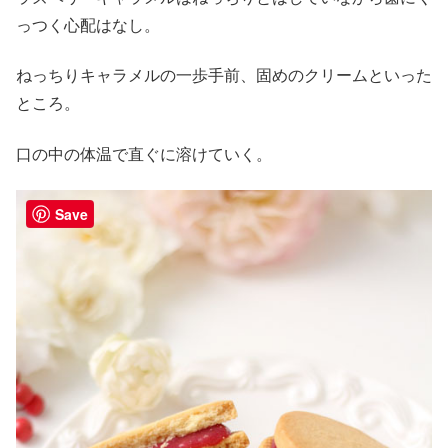
っつく心配はなし。
ねっちりキャラメルの一歩手前、固めのクリームといった
ところ。
口の中の体温で直ぐに溶けていく。
Save