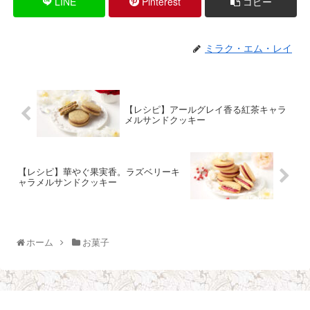
LINE
Pinterest
コピー
ミラク・エム・レイ
【レシピ】アールグレイ香る紅茶キャラ
メルサンドクッキー
【レシピ】華やぐ果実香。ラズベリーキ
ャラメルサンドクッキー
ホーム
お菓子