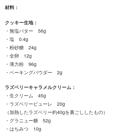
材料：
クッキー生地：
・無塩バター 56g
・塩 0.4g
・粉砂糖 24g
・全卵 12g
・薄力粉 96g
・ベーキングパウダー 2g
ラズベリーキャラメルクリーム：
・生クリーム 45g
・ラズベリーピューレ 20g
（加熱したラズベリー約40gを裏ごししたもの）
・グラニュー糖 52g
・はちみつ 10g