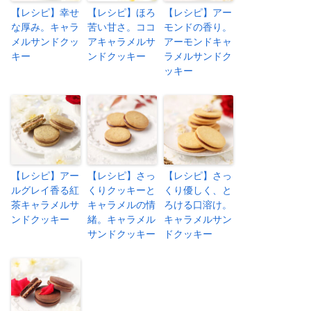
【レシピ】幸せ
【レシピ】ほろ
【レシピ】アー
な厚み。キャラ
苦い甘さ。ココ
モンドの香り。
メルサンドクッ
アキャラメルサ
アーモンドキャ
キー
ンドクッキー
ラメルサンドク
ッキー
【レシピ】アー
【レシピ】さっ
【レシピ】さっ
ルグレイ香る紅
くりクッキーと
くり優しく、と
茶キャラメルサ
キャラメルの情
ろける口溶け。
ンドクッキー
緒。キャラメル
キャラメルサン
サンドクッキー
ドクッキー