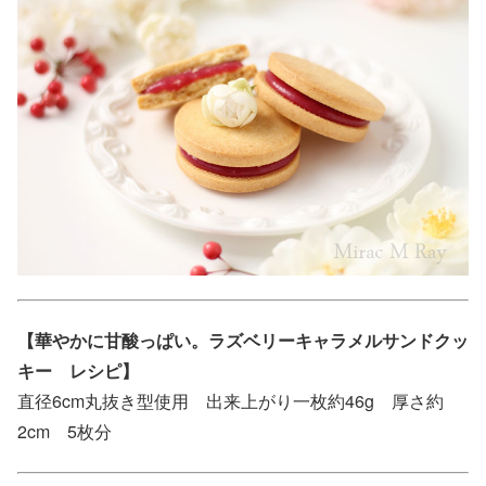
【華やかに甘酸っぱい。ラズベリーキャラメルサンドクッ
キー レシピ】
直径6cm丸抜き型使用 出来上がり一枚約46g 厚さ約
2cm 5枚分