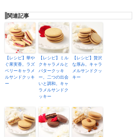
関連記事
【レシピ】華や
【レシピ】ミル
【レシピ】贅沢
ぐ果実香。ラズ
クキャラメルと
な厚み。キャラ
ベリーキャラメ
バタークッキ
メルサンドクッ
ルサンドクッキ
ー。二つの出会
キー
ー
いと調和。キャ
ラメルサンドク
ッキー