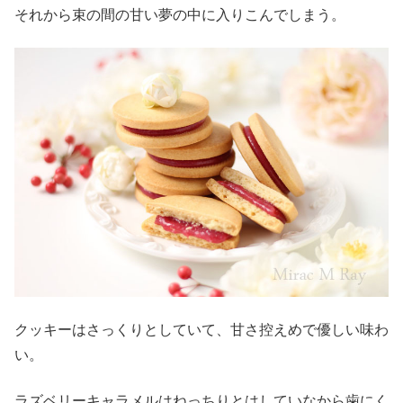
それから束の間の甘い夢の中に入りこんでしまう。
クッキーはさっくりとしていて、甘さ控えめで優しい味わ
い。
ラズベリーキャラメルはねっちりとはしていなから歯にく