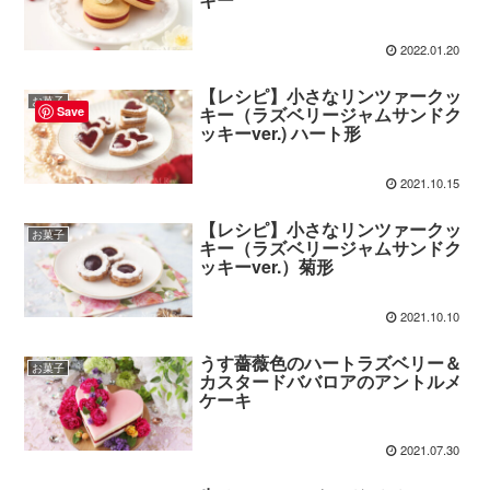
2022.01.20
【レシピ】小さなリンツァークッ
お菓子
キー（ラズベリージャムサンドク
Save
ッキーver.) ハート形
2021.10.15
【レシピ】小さなリンツァークッ
お菓子
キー（ラズベリージャムサンドク
ッキーver.）菊形
2021.10.10
うす薔薇色のハートラズベリー＆
お菓子
カスタードババロアのアントルメ
ケーキ
2021.07.30