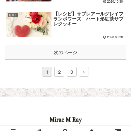
2020.10.30
【レシピ】サブレアールグレイフ
お菓子
ランボワーズ ハート形紅茶サブ
レクッキー
2020.08.20
次のページ
1
2
3