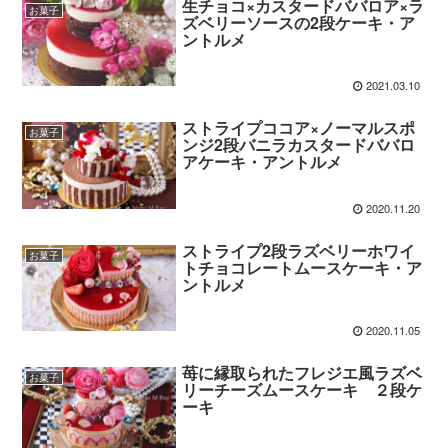
生チョコ×カスタードババロア×ラ
お菓子
ズベリーソースの2段ケーキ・ア
ントルメ
2021.03.10
ストライプココア×ノーマルスポ
お菓子
ンジ2段バニラカスタードババロ
アケーキ・アントルメ
2020.11.20
ストライプ2段ラズベリーホワイ
お菓子
トチョコレートムースケーキ・ア
ントルメ
2020.11.05
苺に縁取られたフレジエ風ラズベ
お菓子
リーチーズムースケーキ ２段ケ
ーキ