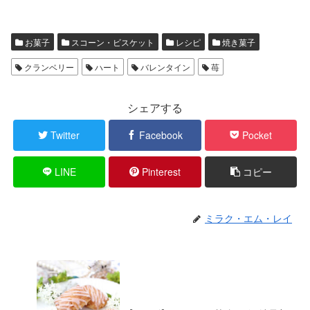
お菓子
スコーン・ビスケット
レシピ
焼き菓子
クランベリー
ハート
バレンタイン
苺
シェアする
Twitter
Facebook
Pocket
LINE
Pinterest
コピー
ミラク・エム・レイ