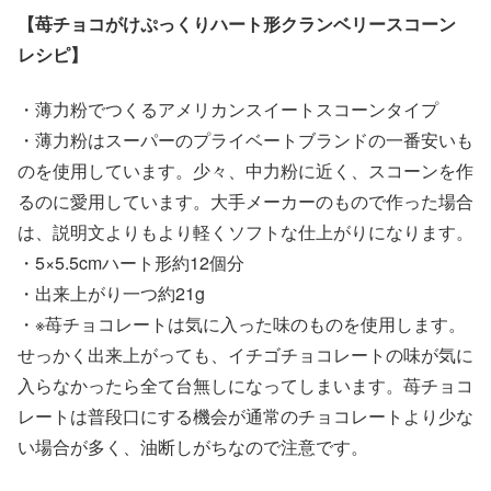
【苺チョコがけぷっくりハート形クランベリースコーン
レシピ】
・薄力粉でつくるアメリカンスイートスコーンタイプ
・薄力粉はスーパーのプライベートブランドの一番安いも
のを使用しています。少々、中力粉に近く、スコーンを作
るのに愛用しています。大手メーカーのもので作った場合
は、説明文よりもより軽くソフトな仕上がりになります。
・5×5.5cmハート形約12個分
・出来上がり一つ約21g
・※苺チョコレートは気に入った味のものを使用します。
せっかく出来上がっても、イチゴチョコレートの味が気に
入らなかったら全て台無しになってしまいます。苺チョコ
レートは普段口にする機会が通常のチョコレートより少な
い場合が多く、油断しがちなので注意です。