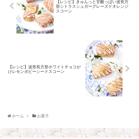
【レシピ】きゅんっと甘酸っぱい波長方
形シトラスシュガーグレーズドオレンジ
スコーン
【レシピ】波形長方形ホワイトチョコが
けレモンポピーシードスコーン
ホーム
お菓子