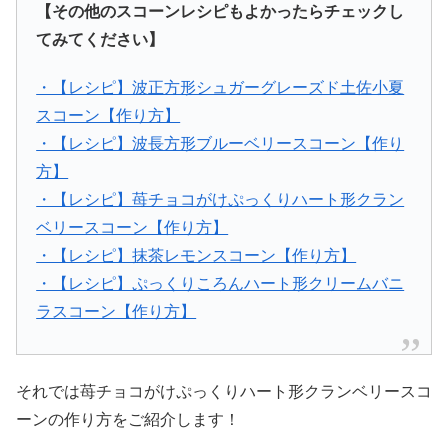
【その他のスコーンレシピもよかったらチェックし
てみてください】
・【レシピ】波正方形シュガーグレーズド土佐小夏
スコーン【作り方】
・【レシピ】波長方形ブルーベリースコーン【作り
方】
・【レシピ】苺チョコがけぷっくりハート形クラン
ベリースコーン【作り方】
・【レシピ】抹茶レモンスコーン【作り方】
・【レシピ】ぷっくりころんハート形クリームバニ
ラスコーン【作り方】
それでは苺チョコがけぷっくりハート形クランベリースコ
ーンの作り方をご紹介します！