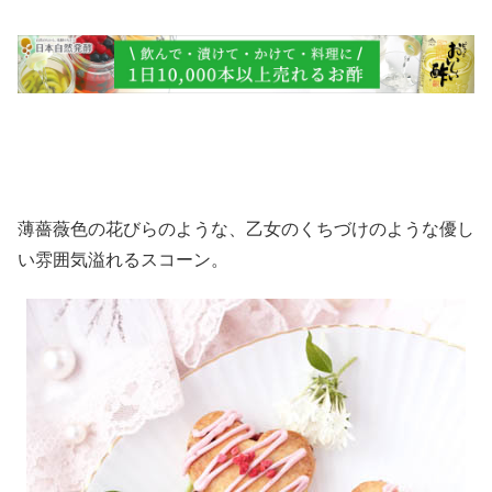
薄薔薇色の花びらのような、乙女のくちづけのような優し
い雰囲気溢れるスコーン。