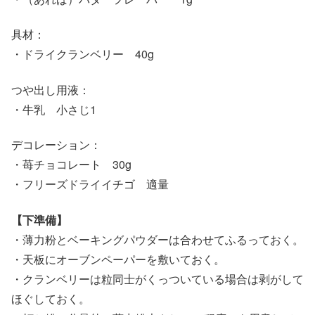
具材：
・ドライクランベリー 40g
つや出し用液：
・牛乳 小さじ1
デコレーション：
・苺チョコレート 30g
・フリーズドライイチゴ 適量
【下準備】
・薄力粉とベーキングパウダーは合わせてふるっておく。
・天板にオーブンペーパーを敷いておく。
・クランベリーは粒同士がくっついている場合は剥がして
ほぐしておく。