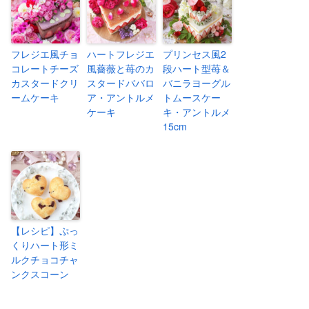
フレジエ風チョ
ハートフレジエ
プリンセス風2
コレートチーズ
風薔薇と苺のカ
段ハート型苺＆
カスタードクリ
スタードババロ
バニラヨーグル
ームケーキ
ア・アントルメ
トムースケー
ケーキ
キ・アントルメ
15cm
【レシピ】ぷっ
くりハート形ミ
ルクチョコチャ
ンクスコーン