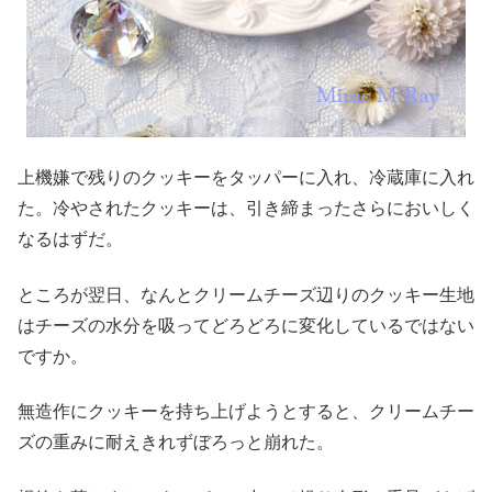
上機嫌で残りのクッキーをタッパーに入れ、冷蔵庫に入れ
た。冷やされたクッキーは、引き締まったさらにおいしく
なるはずだ。
ところが翌日、なんとクリームチーズ辺りのクッキー生地
はチーズの水分を吸ってどろどろに変化しているではない
ですか。
無造作にクッキーを持ち上げようとすると、クリームチー
ズの重みに耐えきれずぼろっと崩れた。