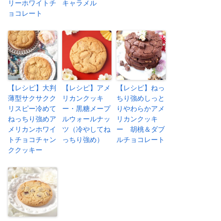
リーホワイトチ
キャラメル
ョコレート
【レシピ】大判
【レシピ】アメ
【レシピ】ねっ
薄型サクサクク
リカンクッキ
ちり強めしっと
リスピー冷めて
ー・黒糖メープ
りやわらかアメ
ねっちり強めア
ルウォールナッ
リカンクッキ
メリカンホワイ
ツ（冷やしてね
ー 胡桃＆ダブ
トチョコチャン
っちり強め）
ルチョコレート
ククッキー