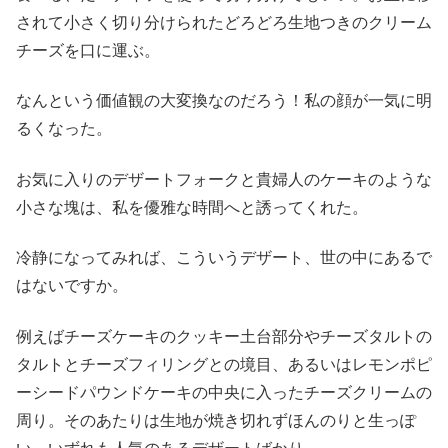
されて小さく切り分けられたどろどろ生地つきのクリーム
チーズを口に運ぶ。
なんという価値観の大変換なのだろう！私の顔が一気に明
るくなった。
お気に入りのデザートフォークと貴婦人のケーキのような
小さな塊は、私を優雅な時間へと誘ってくれた。
冷静になってみれば、こういうデザート、世の中にあるで
はないですか。
例えばチーズケーキのクッキー土台部分やチーズタルトの
タルトとチーズフィリングとの境目、あるいはレモンポピ
ーシードパウンドケーキの中央に入ったチーズクリームの
周り。そのあたりは生地が焼き切れずほんのりと生っぽ
い。いずれも人気のあるデザートばかり。