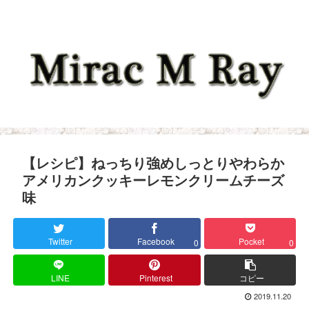
【レシピ】ねっちり強めしっとりやわらか
アメリカンクッキーレモンクリームチーズ
味
Twitter
Facebook
Pocket
0
0
LINE
Pinterest
コピー
2019.11.20