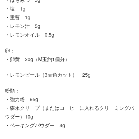
・塩 1g
・重曹 1g
・レモン汁 5g
・レモンオイル 0.5g
卵：
・卵黄 20g（M玉約1個分）
・レモンピール（3㎜角カット） 25g
粉類：
・強力粉 95g
・森永クリープ（またはコーヒーに入れるクリーミングパ
ウダー）10g
・ベーキングパウダー 4g