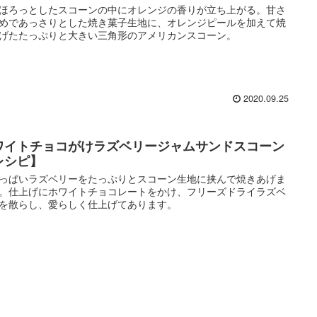
ほろっとしたスコーンの中にオレンジの香りが立ち上がる。甘さ
めであっさりとした焼き菓子生地に、オレンジピールを加えて焼
げたたっぷりと大きい三角形のアメリカンスコーン。
2020.09.25
ワイトチョコがけラズベリージャムサンドスコーン
レシピ】
っぱいラズベリーをたっぷりとスコーン生地に挟んで焼きあげま
。仕上げにホワイトチョコレートをかけ、フリーズドライラズベ
を散らし、愛らしく仕上げてあります。