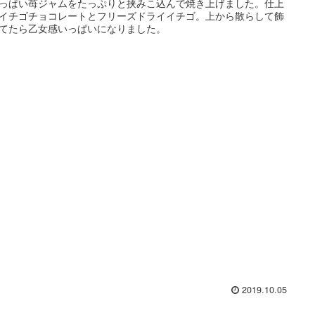
っぱい苺ジャムをたっぷりと挟みこ込んで焼き上げました。仕上
イチゴチョコレートとフリーズドライイチゴ。上から散らして飾
てたら乙女感いっぱいになりました。
2019.10.05