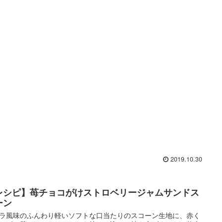
2019.10.30
レシピ】苺チョコがけストロベリージャムサンドス
ーン
ラ風味のふんわり軽いソフトな口当たりのスコーン生地に、赤く