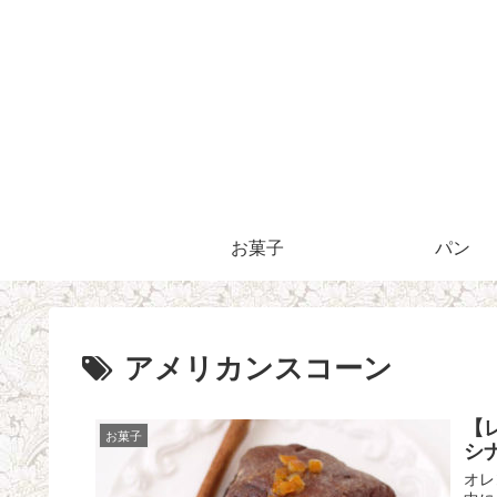
お菓子
パン
アメリカンスコーン
【
お菓子
シ
オレ