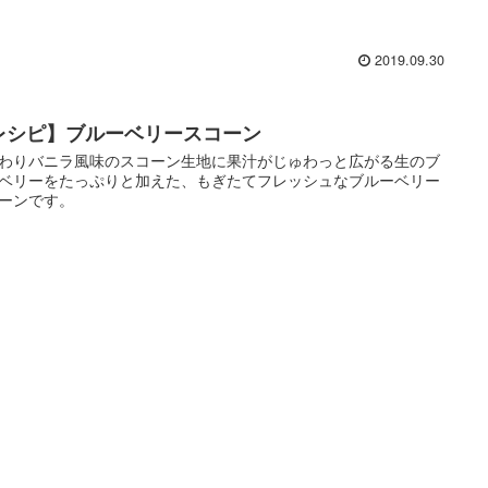
2019.09.30
レシピ】ブルーベリースコーン
わりバニラ風味のスコーン生地に果汁がじゅわっと広がる生のブ
ベリーをたっぷりと加えた、もぎたてフレッシュなブルーベリー
ーンです。