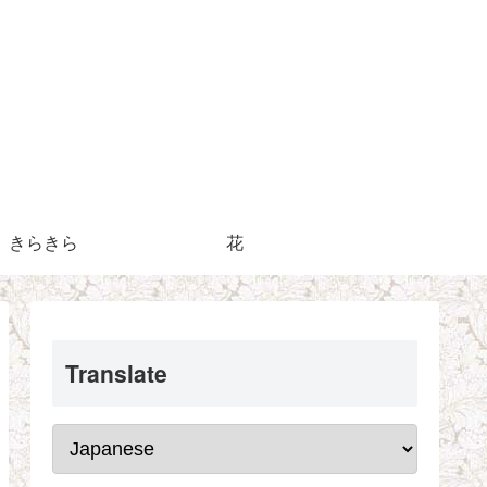
きらきら
花
Translate