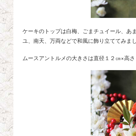
ケーキのトップは白梅、ごまチュイール、あ
ユ、南天、万両などで和風に飾り立ててみま
ムースアントルメの大きさは直径１２㎝×高さ