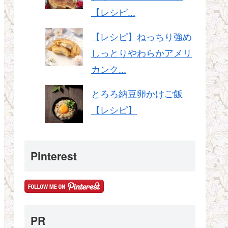
【レシピ...
【レシピ】ねっちり強め
しっとりやわらかアメリ
カンク...
とろろ納豆卵かけご飯
【レシピ】
Pinterest
PR