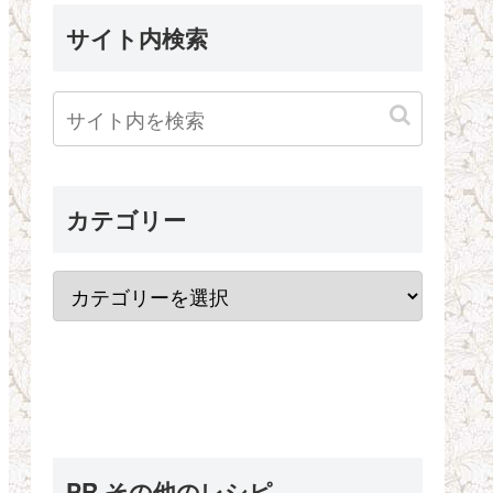
サイト内検索
カテゴリー
PR その他のレシピ