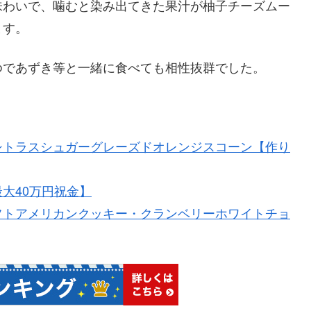
味わいで、噛むと染み出てきた果汁が柚子チーズムー
ます。
ゆであずき等と一緒に食べても相性抜群でした。
シトラスシュガーグレーズドオレンジスコーン【作り
大40万円祝金】
フトアメリカンクッキー・クランベリーホワイトチョ