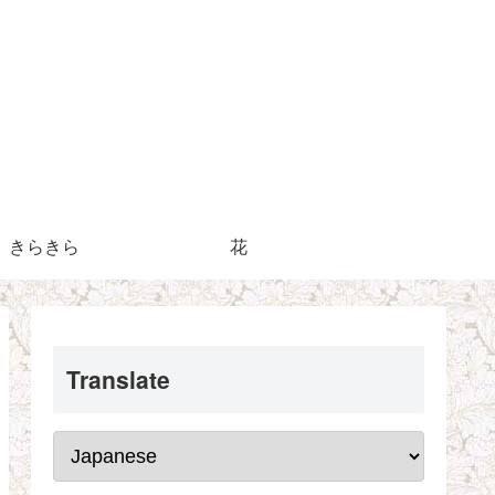
きらきら
花
Translate