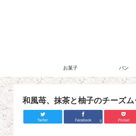
お菓子
パン
和風苺、抹茶と柚子のチーズム
Twitter
Facebook
Pocket
0