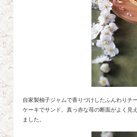
自家製柚子ジャムで香りづけしたふんわりチ
ケーキでサンド。真っ赤な苺の断面がよく見
ました。