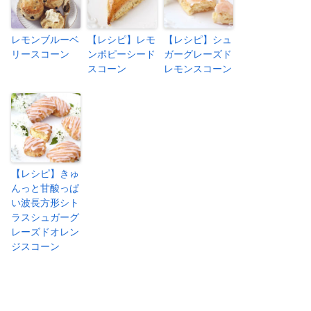
レモンブルーベ
【レシピ】レモ
【レシピ】シュ
リースコーン
ンポピーシード
ガーグレーズド
スコーン
レモンスコーン
【レシピ】きゅ
んっと甘酸っぱ
い波長方形シト
ラスシュガーグ
レーズドオレン
ジスコーン