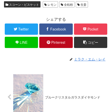
スコーン・ビスケット
レモン
全粒粉
生姜
シェアする
Twitter
Facebook
Pocket
LINE
Pinterest
コピー
ミラク・エム・レイ
ブルークリスタルガラスダイヤモンド