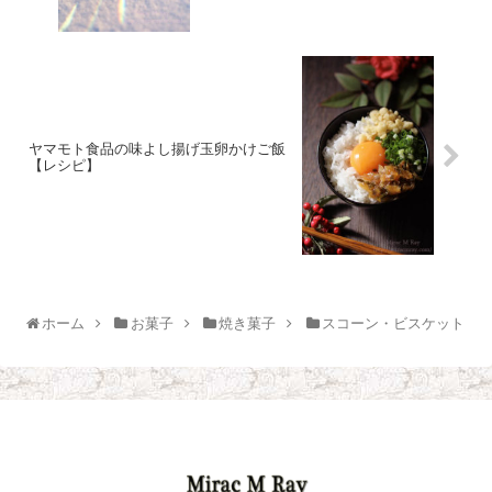
ヤマモト食品の味よし揚げ玉卵かけご飯
【レシピ】
ホーム
お菓子
焼き菓子
スコーン・ビスケット