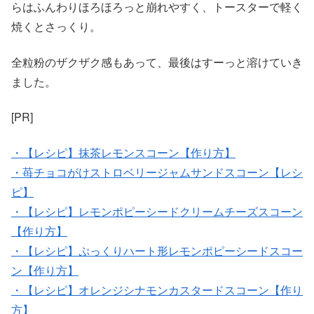
らはふんわりほろほろっと崩れやすく、トースターで軽く
焼くとさっくり。
全粒粉のザクザク感もあって、最後はすーっと溶けていき
ました。
[PR]
・【レシピ】抹茶レモンスコーン【作り方】
・苺チョコがけストロベリージャムサンドスコーン【レシ
ピ】
・【レシピ】レモンポピーシードクリームチーズスコーン
【作り方】
・【レシピ】ぷっくりハート形レモンポピーシードスコー
ン【作り方】
・【レシピ】オレンジシナモンカスタードスコーン【作り
方】