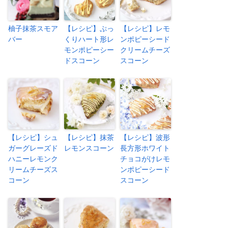
柚子抹茶スモア
【レシピ】ぷっ
【レシピ】レモ
バー
くりハート形レ
ンポピーシード
モンポピーシー
クリームチーズ
ドスコーン
スコーン
【レシピ】シュ
【レシピ】抹茶
【レシピ】波形
ガーグレーズド
レモンスコーン
長方形ホワイト
ハニーレモンク
チョコがけレモ
リームチーズス
ンポピーシード
コーン
スコーン