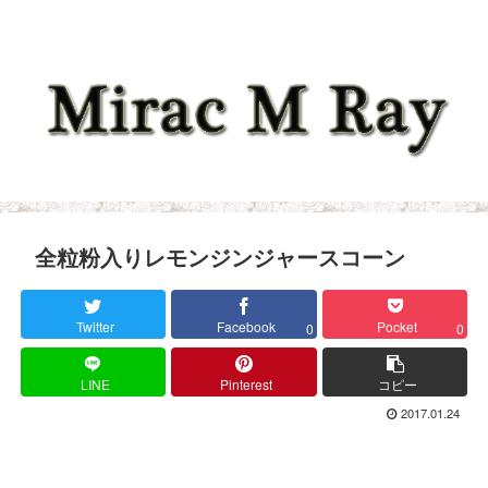
全粒粉入りレモンジンジャースコーン
Twitter
Facebook
Pocket
0
0
LINE
Pinterest
コピー
2017.01.24