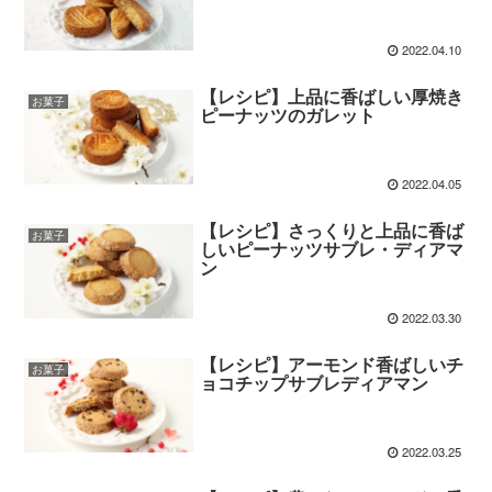
2022.04.10
【レシピ】上品に香ばしい厚焼き
お菓子
ピーナッツのガレット
2022.04.05
【レシピ】さっくりと上品に香ば
お菓子
しいピーナッツサブレ・ディアマ
ン
2022.03.30
【レシピ】アーモンド香ばしいチ
お菓子
ョコチップサブレディアマン
2022.03.25