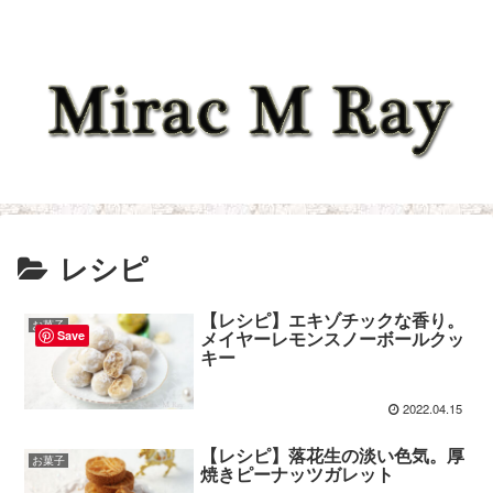
レシピ
【レシピ】エキゾチックな香り。
お菓子
メイヤーレモンスノーボールクッ
Save
キー
2022.04.15
【レシピ】落花生の淡い色気。厚
お菓子
焼きピーナッツガレット