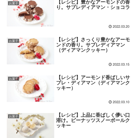
【レシピ】豊かなアーモンドの香
お菓子
り。サブレディアマン・ショコラ
2022.03.20
【レシピ】さっくり豊かなアーモ
お菓子
ンドの香り。サブレディアマン
（ディアマンクッキー）
2022.03.15
【レシピ】アーモンド香ばしいサ
お菓子
ブレ・ディアマン（ディアマンク
ッキー）
2022.03.10
【レシピ】上品に香ばしく儚い口
お菓子
溶け。ピーナッツスノーボールク
ッキー