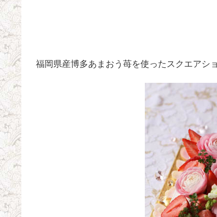
福岡県産博多あまおう苺を使ったスクエアシ