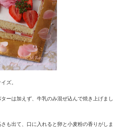
サイズ。
バターは加えず、牛乳のみ混ぜ込んで焼き上げまし
高さも出て、口に入れると卵と小麦粉の香りがしま