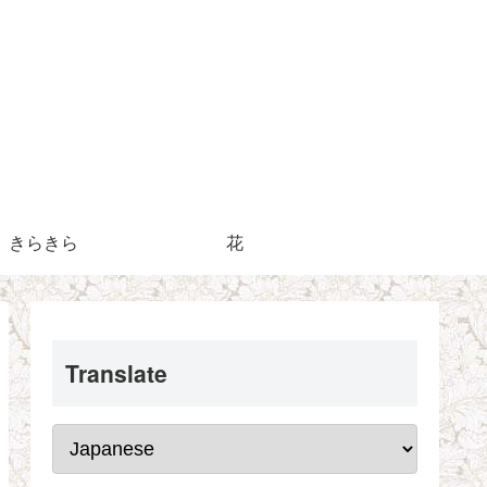
きらきら
花
Translate