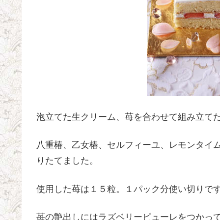
泡立てた生クリーム、苺を合わせて組み立て
八重椿、乙女椿、セルフィーユ、レモンタイ
りたてました。
使用した苺は１５粒。１パック分使い切りで
苺の艶出しにはラズベリーピューレをつかっ