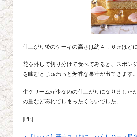
仕上がり後のケーキの高さは約４．６㎝ほど
花を外して切り分けて食べてみると、スポン
を噛むとじゅわっと芳香な果汁が出てきます
生クリームが少なめの仕上がりになりました
の量など忘れてしまったくらいでした。
[PR]
・【レシピ】苺チョコがけぷっくりハート形