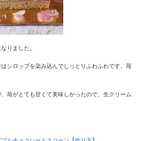
になりました。
ジはシロップを染み込んでしっとりふわふわです。苺
。
が、苺がとても甘くて美味しかったので、生クリーム
ダブルチョコレートスコーン【作り方】