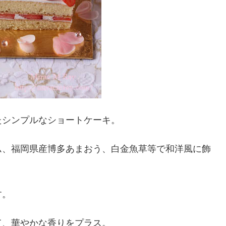
たシンプルなショートケーキ。
ム、福岡県産博多あまおう、白金魚草等で和洋風に飾
す。
て、華やかな香りをプラス。