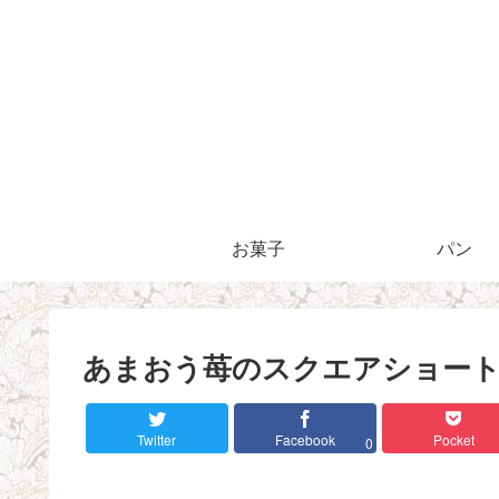
お菓子
パン
あまおう苺のスクエアショー
Twitter
Facebook
Pocket
0