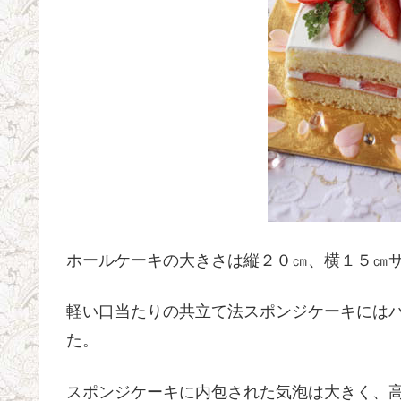
ホールケーキの大きさは縦２０㎝、横１５㎝
軽い口当たりの共立て法スポンジケーキには
た。
スポンジケーキに内包された気泡は大きく、