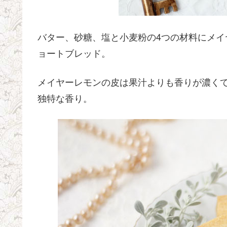
バター、砂糖、塩と小麦粉の4つの材料にメ
ョートブレッド。
メイヤーレモンの皮は果汁よりも香りが濃く
独特な香り。