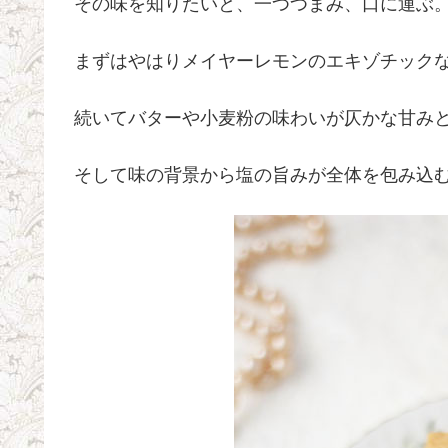
その味を知りたいと、一つつまみ、口に運ぶ
まずはやはりメイヤーレモンのエキゾチック
続いてバターや小麦粉の味わいが仄かな甘み
そして味の背景から塩の旨みが全体を包み込