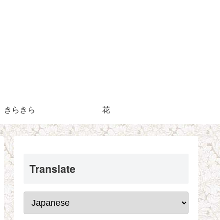
きらきら
花
Translate