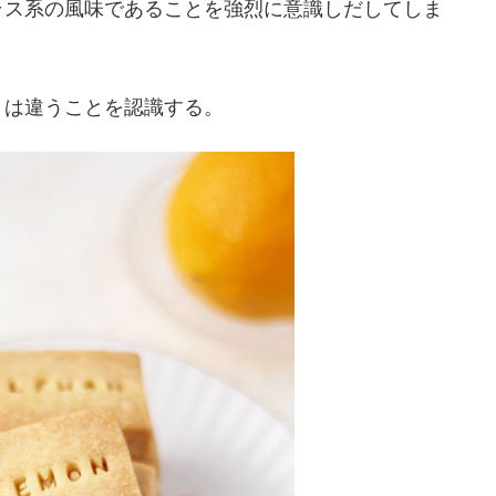
ラス系の風味であることを強烈に意識しだしてしま
とは違うことを認識する。