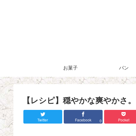
お菓子
パン
【レシピ】穏やかな爽やかさ
Twitter
Facebook
Pocket
0