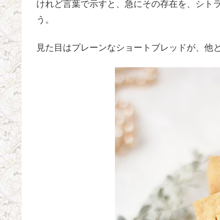
けれど言葉で示すと、急にその存在を、シト
う。
見た目はプレーンなショートブレッドが、他