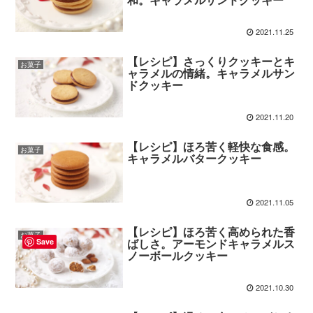
2021.11.25
【レシピ】さっくりクッキーとキ
お菓子
ャラメルの情緒。キャラメルサン
ドクッキー
2021.11.20
【レシピ】ほろ苦く軽快な食感。
お菓子
キャラメルバタークッキー
2021.11.05
【レシピ】ほろ苦く高められた香
お菓子
ばしさ。アーモンドキャラメルス
Save
ノーボールクッキー
2021.10.30