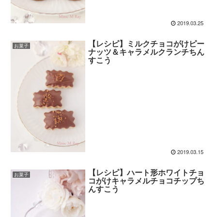
2019.03.25
【レシピ】ミルクチョコがけピー
お菓子
ナッツ＆キャラメルクランチちん
すこう
2019.03.15
【レシピ】ハート形ホワイトチョ
お菓子
コがけキャラメルチョコチップち
んすこう