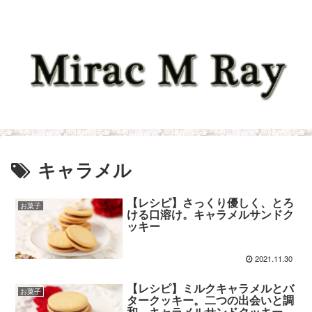
キャラメル
【レシピ】さっくり優しく、とろ
お菓子
ける口溶け。キャラメルサンドク
ッキー
2021.11.30
【レシピ】ミルクキャラメルとバ
お菓子
タークッキー。二つの出会いと調
和。キャラメルサンドクッキー