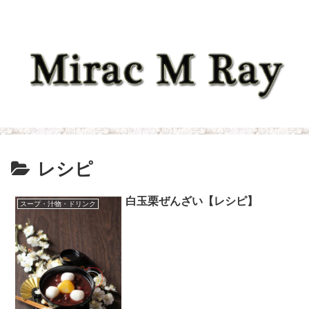
レシピ
白玉栗ぜんざい【レシピ】
スープ・汁物・ドリンク