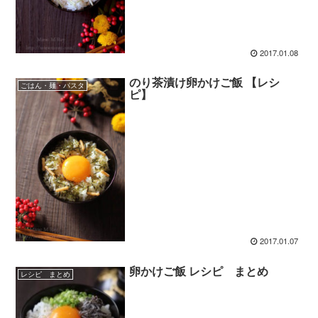
2017.01.08
のり茶漬け卵かけご飯 【レシ
ごはん・麺・パスタ
ピ】
2017.01.07
卵かけご飯 レシピ まとめ
レシピ まとめ