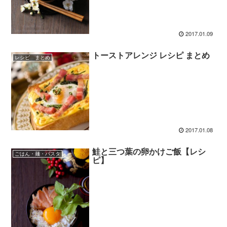
2017.01.09
トーストアレンジ レシピ まとめ
レシピ まとめ
2017.01.08
鮭と三つ葉の卵かけご飯【レシ
ごはん・麺・パスタ
ピ】