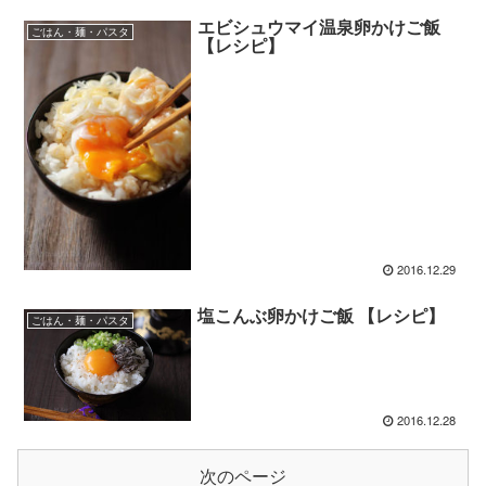
エビシュウマイ温泉卵かけご飯
ごはん・麺・パスタ
【レシピ】
2016.12.29
塩こんぶ卵かけご飯 【レシピ】
ごはん・麺・パスタ
2016.12.28
次のページ