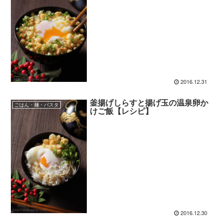
2016.12.31
釜揚げしらすと揚げ玉の温泉卵か
ごはん・麺・パスタ
けご飯【レシピ】
2016.12.30