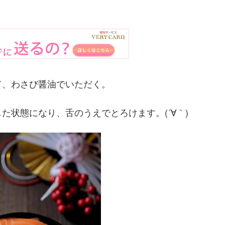
て、わさび醤油でいただく。
た状態になり、舌のうえでとろけます。(´∀｀)