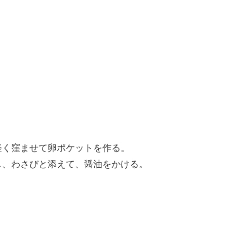
軽く窪ませて卵ポケットを作る。
し、わさびと添えて、醤油をかける。