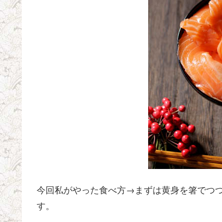
今回私がやった食べ方→まずは黄身を箸でつ
す。