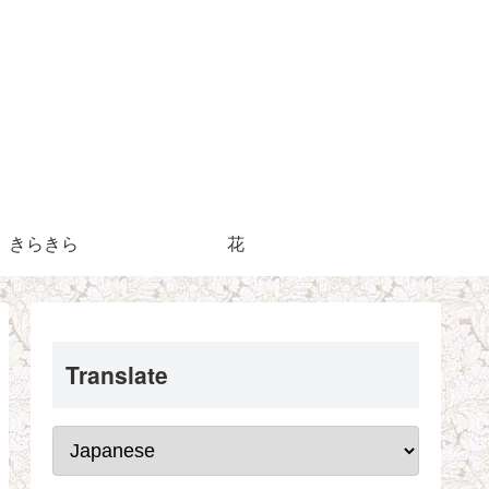
きらきら
花
Translate