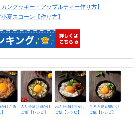
リカンクッキー・アップルティー作り方】
佐小夏スコーン【作り方】
卵かけご飯
のり茶漬け卵かけ
ねぶた漬け卵かけ
とろろ納豆卵かけ
ピ】
ご飯 【レシピ】
ご飯【レシピ】
ご飯【レシピ】