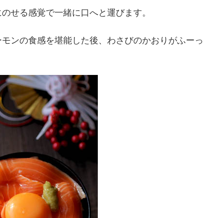
にのせる感覚で一緒に口へと運びます。
ーモンの食感を堪能した後、わさびのかおりがふーっ