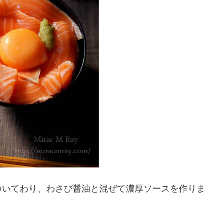
ついてわり、わさび醤油と混ぜて濃厚ソースを作りま