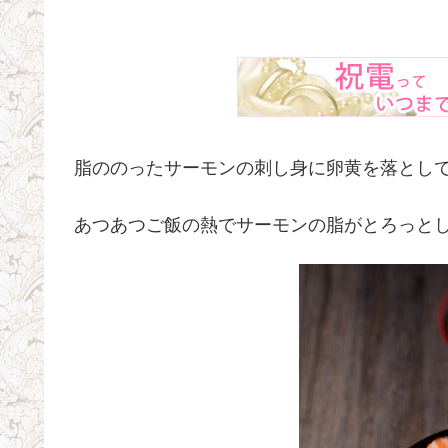
脂ののったサーモンの刺し身に卵黄を落とし
あつあつご飯の熱でサーモンの脂がとろっとし