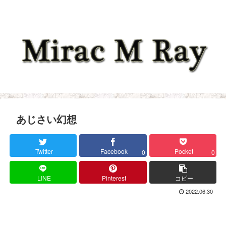
あじさい幻想
Twitter
Facebook
Pocket
0
0
LINE
Pinterest
コピー
2022.06.30