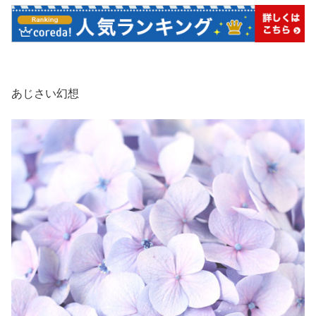
あじさい幻想