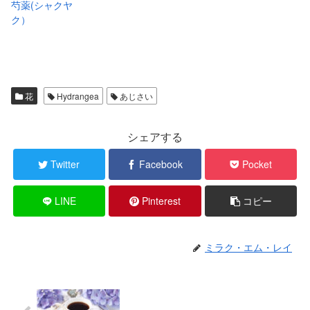
芍薬(シャクヤ
ク）
花
Hydrangea
あじさい
シェアする
Twitter
Facebook
Pocket
LINE
Pinterest
コピー
ミラク・エム・レイ