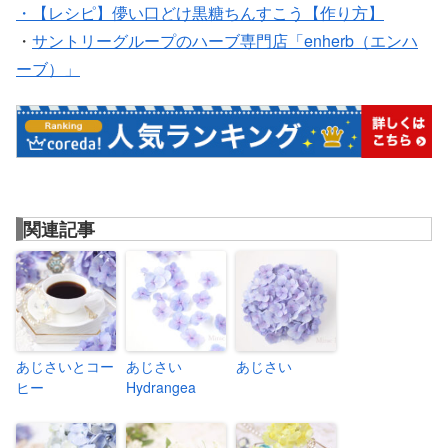
・【レシピ】儚い口どけ黒糖ちんすこう【作り方】
・
サントリーグループのハーブ専門店「enherb（エンハ
ーブ）」
関連記事
あじさいとコー
あじさい
あじさい
ヒー
Hydrangea