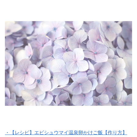
・【レシピ】エビシュウマイ温泉卵かけご飯【作り方】