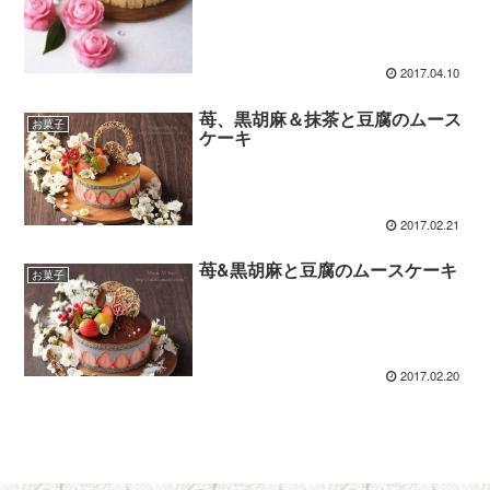
2017.04.10
苺、黒胡麻＆抹茶と豆腐のムース
お菓子
ケーキ
2017.02.21
苺&黒胡麻と豆腐のムースケーキ
お菓子
2017.02.20