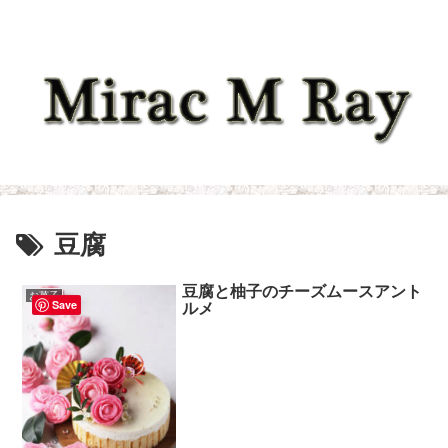
豆腐
豆腐と柚子のチーズムースアント
お菓子
ルメ
Save