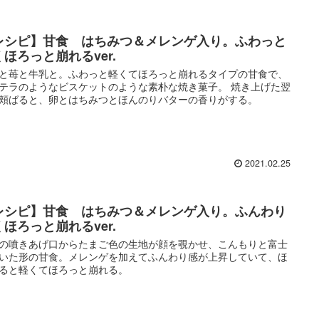
レシピ】甘食 はちみつ＆メレンゲ入り。ふわっと
くほろっと崩れるver.
と苺と牛乳と。ふわっと軽くてほろっと崩れるタイプの甘食で、
テラのようなビスケットのような素朴な焼き菓子。 焼き上げた翌
頬ばると、卵とはちみつとほんのりバターの香りがする。
2021.02.25
レシピ】甘食 はちみつ＆メレンゲ入り。ふんわり
くほろっと崩れるver.
の噴きあげ口からたまご色の生地が顔を覗かせ、こんもりと富士
いた形の甘食。メレンゲを加えてふんわり感が上昇していて、ほ
ると軽くてほろっと崩れる。