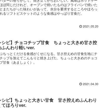
バターの香りがして、焼き立てからおいしい。風味はホットケー
ほぼ同じだけれど、オーブンで焼いたものはフライパンで焼いた
とまたちがった味わいがあって、水分を要求するところやほろっ
れるソフトビスケットのような食感はやっぱり甘食だ。
2021.05.20
レシピ】チョコチップ甘食 ちょっと大きめ甘さ控
ふんわり軽いver.
ぷちっとくだける食感がくせになる。甘さ控えめの甘食生地にチ
チップを加えてこんもりと焼き上げた、ちょっと大きめのチョコ
プ甘食（あましょく）。
2021.04.30
レシピ】ちょっと大きい甘食 甘さ控えめふんわり
てほろりver.