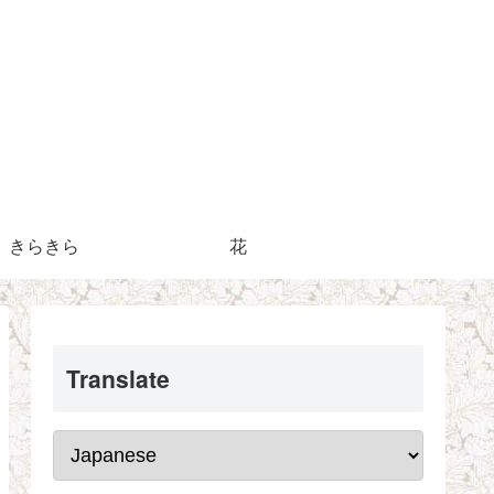
きらきら
花
Translate